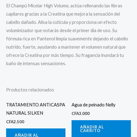
El Champú Micelar High Volume, actúa rellenando las fibras
capilares gracias a la Creatina que mejora la sensación del
cabello dañado. Alisa la cutícula y proporciona un efecto
voluminizador que notarás desde el primer día de uso. Su
fórmula rica en Pantenol limpia suavemente dejando el cabello
nutrido, fuerte, ayudando a mantener el volumen natural que
ofrece la Creatina por más tiempo. Su fragancia inundará tu
baño de intensas sensaciones.
Productos relacionados
TRATAMIENTO ANTICASPA
Agua de peinado Nelly
NATURAL SILKEN
CFA
3.000
CFA
2.500
AÑADIR AL
CARRITO
AÑADIR AL