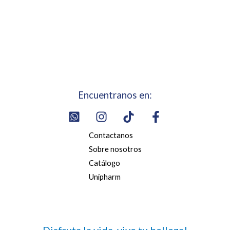
Encuentranos en:
Contactanos
Sobre nosotros
Catálogo
Unipharm
Disfruta la vida, vive tu belleza!