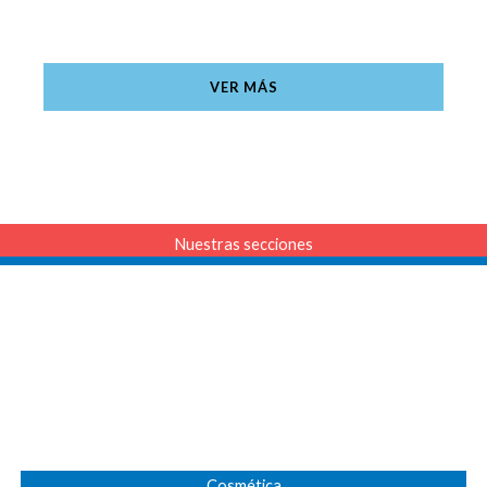
Barrio San Juan
VER MÁS
Nuestras secciones
Cosmética