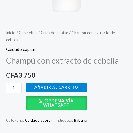
Inicio
/
Cosmética
/
Cuidado capilar
/ Champú con extracto de
cebolla
Cuidado capilar
Champú con extracto de cebolla
CFA
3.750
AÑADIR AL CARRITO
ORDENA VÍA
WHATSAPP
Categoría:
Cuidado capilar
Etiqueta:
Babaria