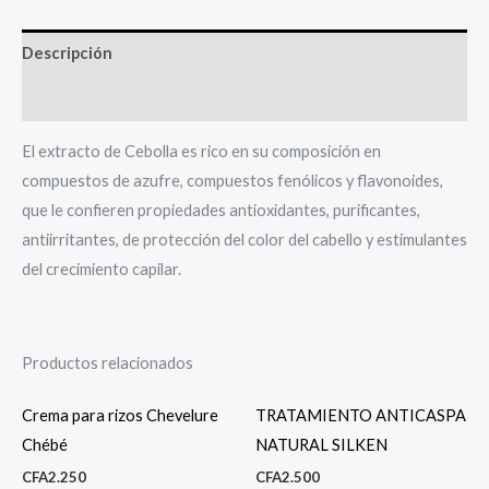
Descripción
Valoraciones (0)
El extracto de Cebolla es rico en su composición en
compuestos de azufre, compuestos fenólicos y flavonoides,
que le confieren propiedades antioxidantes, purificantes,
antiirritantes, de protección del color del cabello y estimulantes
del crecimiento capilar.
Productos relacionados
Crema para rizos Chevelure
TRATAMIENTO ANTICASPA
Chébé
NATURAL SILKEN
CFA
2.250
CFA
2.500