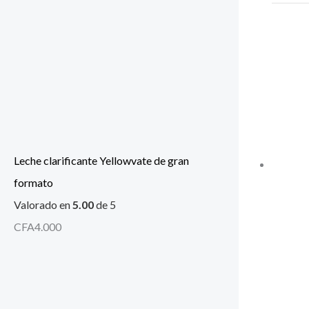
Leche clarificante Yellowvate de gran
formato
Valorado en
5.00
de 5
CFA
4.000