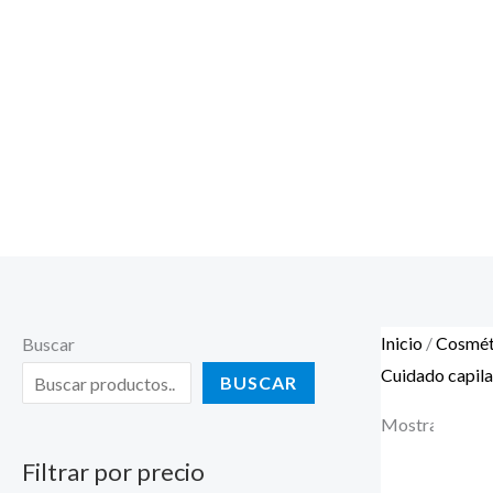
Inicio
/
Cosmét
Buscar
Cuidado capila
BUSCAR
Mostrando 1–1
Filtrar por precio