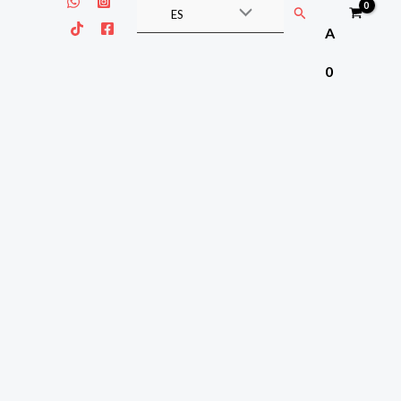
Buscar
ES
A
0