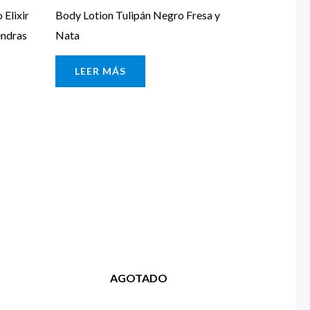
 Elixir
Body Lotion Tulipán Negro Fresa y
endras
Nata
LEER MÁS
AGOTADO