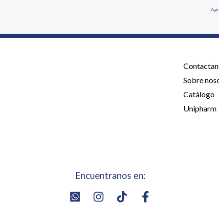
Agr
Contactan
Sobre nos
Catálogo
Unipharm
Encuentranos en: