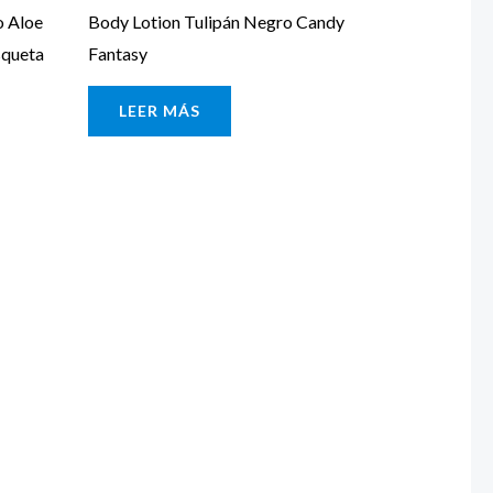
o Aloe
Body Lotion Tulipán Negro Candy
squeta
Fantasy
LEER MÁS