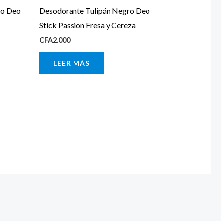
ro Deo
Desodorante Tulipán Negro Deo
Stick Passion Fresa y Cereza
CFA
2.000
LEER MÁS