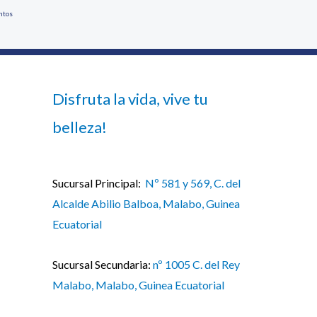
ntos
Disfruta la vida, vive tu
belleza!
Sucursal Principal:
Nº 581 y 569, C. del
Alcalde Abilio Balboa, Malabo, Guinea
Ecuatorial
Sucursal Secundaria:
nº 1005 C. del Rey
Malabo, Malabo, Guinea Ecuatorial