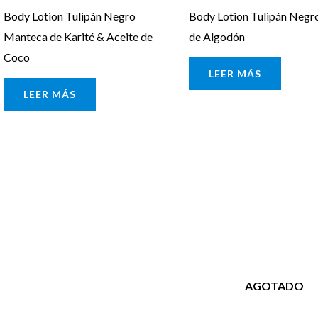
Body Lotion Tulipán Negro
Body Lotion Tulipán Neg
Manteca de Karité & Aceite de
de Algodón
Coco
LEER MÁS
LEER MÁS
AGOTADO