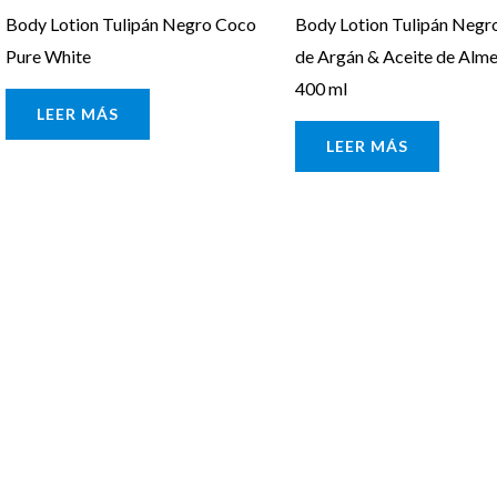
Body Lotion Tulipán Negro Coco
Body Lotion Tulipán Negro
Pure White
de Argán & Aceite de Alm
400 ml
LEER MÁS
LEER MÁS