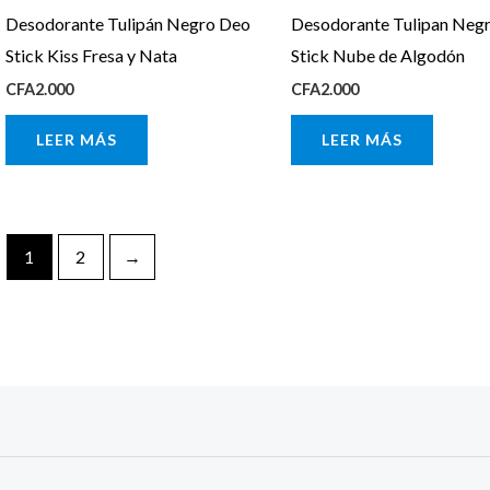
Desodorante Tulipán Negro Deo
Desodorante Tulipan Neg
Stick Kiss Fresa y Nata
Stick Nube de Algodón
CFA
2.000
CFA
2.000
LEER MÁS
LEER MÁS
1
2
→