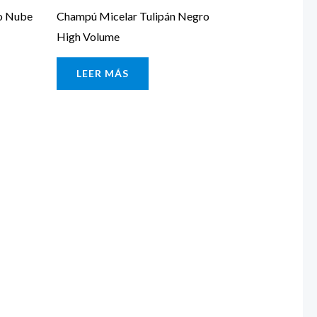
ro Nube
Champú Micelar Tulipán Negro
High Volume
LEER MÁS