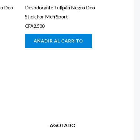
ro Deo
Desodorante Tulipán Negro Deo
Stick For Men Sport
CFA
2.500
AÑADIR AL CARRITO
AGOTADO