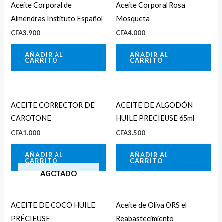
Aceite Corporal de
Aceite Corporal Rosa
Almendras Instituto Español
Mosqueta
CFA
3.900
CFA
4.000
AÑADIR AL
AÑADIR AL
CARRITO
CARRITO
ACEITE CORRECTOR DE
ACEITE DE ALGODÓN
CAROTONE
HUILE PRECIEUSE 65ml
CFA
1.000
CFA
3.500
AÑADIR AL
AÑADIR AL
CARRITO
CARRITO
AGOTADO
ACEITE DE COCO HUILE
Aceite de Oliva ORS el
PRÉCIEUSE
Reabastecimiento