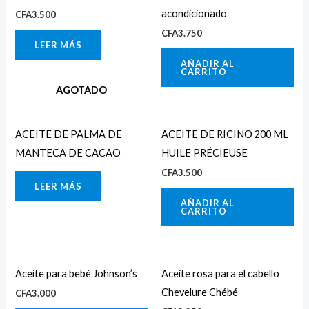
acondicionado
CFA
3.500
CFA
3.750
LEER MÁS
AÑADIR AL
CARRITO
AGOTADO
ACEITE DE PALMA DE
ACEITE DE RICINO 200 ML
MANTECA DE CACAO
HUILE PRÉCIEUSE
CFA
3.500
LEER MÁS
AÑADIR AL
CARRITO
Aceite para bebé Johnson’s
Aceite rosa para el cabello
Chevelure Chébé
CFA
3.000