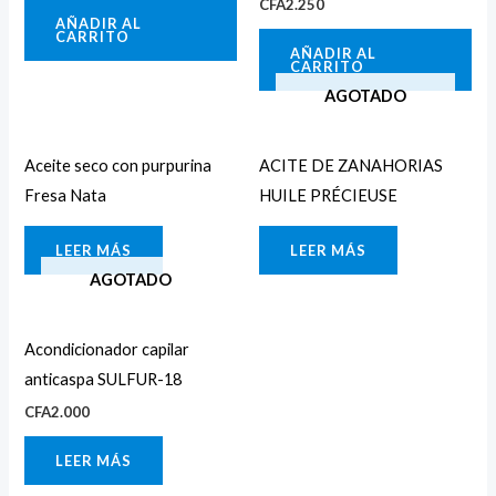
CFA
2.250
AÑADIR AL
CARRITO
AÑADIR AL
CARRITO
AGOTADO
Aceite seco con purpurina
ACITE DE ZANAHORIAS
Fresa Nata
HUILE PRÉCIEUSE
LEER MÁS
LEER MÁS
AGOTADO
Acondicionador capilar
anticaspa SULFUR-18
CFA
2.000
LEER MÁS