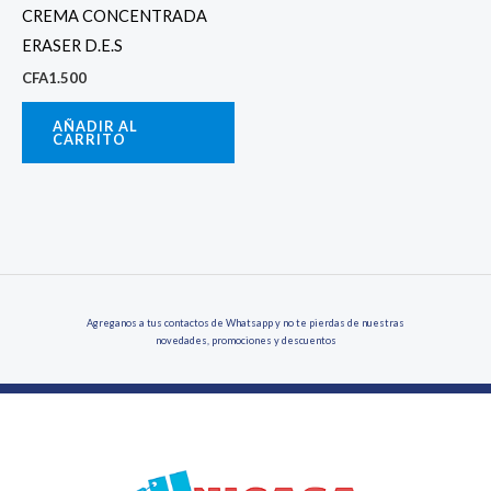
CREMA CONCENTRADA
ERASER D.E.S
CFA
1.500
AÑADIR AL
CARRITO
Agreganos a tus contactos de Whatsapp y no te pierdas de nuestras
novedades, promociones y descuentos