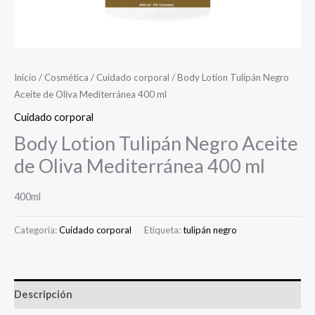
Inicio
/
Cosmética
/
Cuidado corporal
/ Body Lotion Tulipán Negro
Aceite de Oliva Mediterránea 400 ml
Cuidado corporal
Body Lotion Tulipán Negro Aceite
de Oliva Mediterránea 400 ml
400ml
Categoría:
Cuidado corporal
Etiqueta:
tulipán negro
Descripción