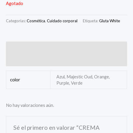
Agotado
Categorías:
Cosmética
,
Cuidado corporal
Etiqueta:
Gluta White
Información adicional
Valoraciones (0)
Azul, Majestic Oud, Orange,
color
Purple, Verde
No hay valoraciones aún.
Sé el primero en valorar “CREMA