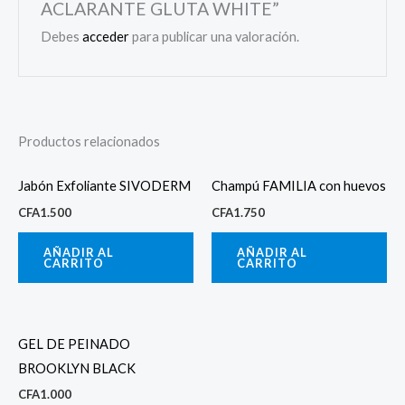
ACLARANTE GLUTA WHITE”
Debes
acceder
para publicar una valoración.
Productos relacionados
Jabón Exfoliante SIVODERM
Champú FAMILIA con huevos
CFA
1.500
CFA
1.750
AÑADIR AL
AÑADIR AL
CARRITO
CARRITO
GEL DE PEINADO
BROOKLYN BLACK
CFA
1.000