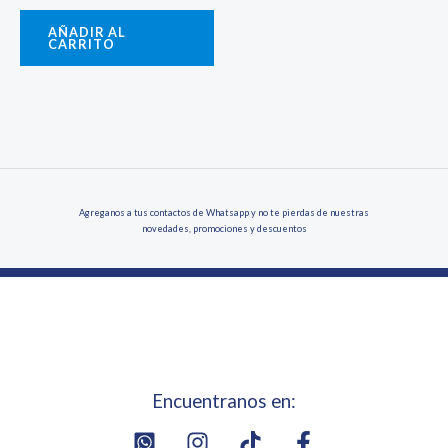
AÑADIR AL
CARRITO
Agreganos a tus contactos de Whatsapp y no te pierdas de nuestras
novedades, promociones y descuentos
Encuentranos en: