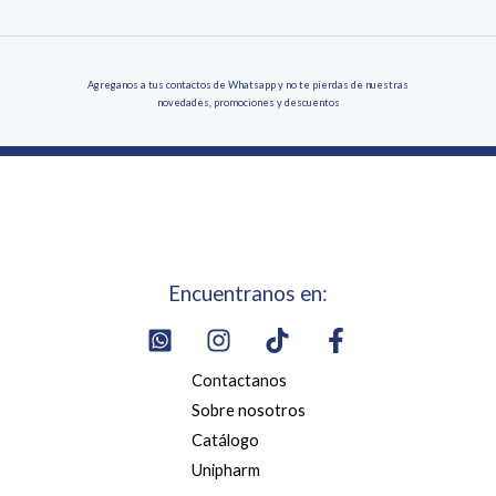
Agreganos a tus contactos de Whatsapp y no te pierdas de nuestras
novedades, promociones y descuentos
Encuentranos en:
Contactanos
Sobre nosotros
Catálogo
Unipharm