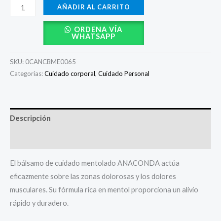
AÑADIR AL CARRITO
ORDENA VÍA
WHATSAPP
SKU:
0CANCBME0065
Categorías:
Cuidado corporal
,
Cuidado Personal
Descripción
Valoraciones (0)
El bálsamo de cuidado mentolado ANACONDA actúa
eficazmente sobre las zonas dolorosas y los dolores
musculares. Su fórmula rica en mentol proporciona un alivio
rápido y duradero.