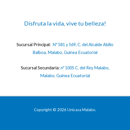
Disfruta la vida, vive tu belleza!
Sucursal Principal:
Nº 581 y 569, C. del Alcalde Abilio
Balboa, Malabo, Guinea Ecuatorial
Sucursal Secundaria:
nº 1005 C. del Rey Malabo,
Malabo, Guinea Ecuatorial
Copyright © 2026 Unicasa Malabo.