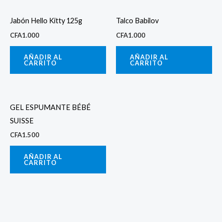
Jabón Hello Kitty 125g
Talco Babilov
CFA
1.000
CFA
1.000
AÑADIR AL
AÑADIR AL
CARRITO
CARRITO
GEL ESPUMANTE BÉBÉ
SUISSE
CFA
1.500
AÑADIR AL
CARRITO