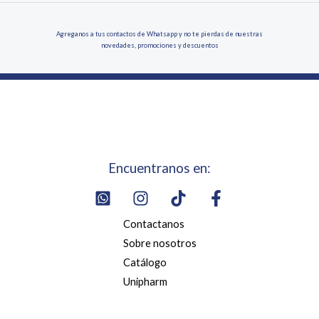
Agreganos a tus contactos de Whatsapp y no te pierdas de nuestras
novedades, promociones y descuentos
Encuentranos en:
Contactanos
Sobre nosotros
Catálogo
Unipharm