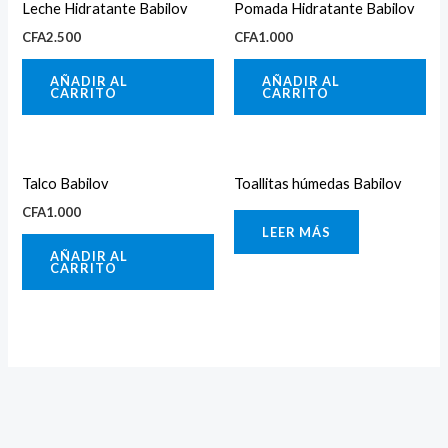
Leche Hidratante Babilov
Pomada Hidratante Babilov
CFA
2.500
CFA
1.000
AÑADIR AL
AÑADIR AL
CARRITO
CARRITO
Talco Babilov
Toallitas húmedas Babilov
CFA
1.000
LEER MÁS
AÑADIR AL
CARRITO