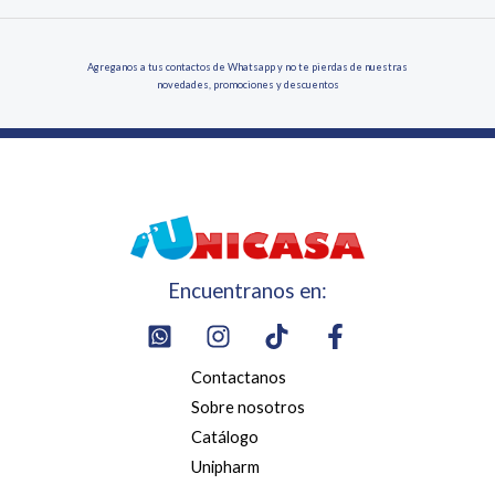
Agreganos a tus contactos de Whatsapp y no te pierdas de nuestras
novedades, promociones y descuentos
Encuentranos en:
Contactanos
Sobre nosotros
Catálogo
Unipharm