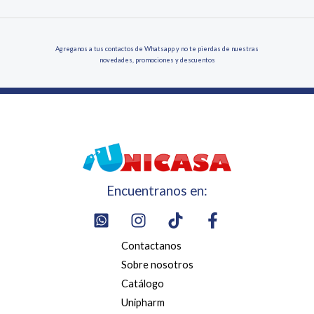
Agreganos a tus contactos de Whatsapp y no te pierdas de nuestras
novedades, promociones y descuentos
Encuentranos en:
Contactanos
Sobre nosotros
Catálogo
Unipharm