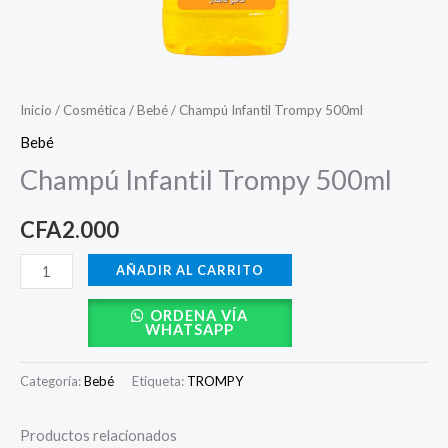
Inicio
/
Cosmética
/
Bebé
/ Champú Infantil Trompy 500ml
Bebé
Champú Infantil Trompy 500ml
CFA
2.000
AÑADIR AL CARRITO
ORDENA VÍA
WHATSAPP
Categoría:
Bebé
Etiqueta:
TROMPY
Productos relacionados