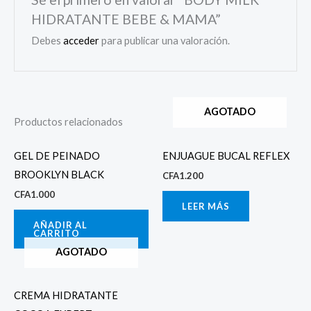
HIDRATANTE BEBE & MAMA”
Debes
acceder
para publicar una valoración.
AGOTADO
Productos relacionados
GEL DE PEINADO
ENJUAGUE BUCAL REFLEX
BROOKLYN BLACK
CFA
1.200
CFA
1.000
LEER MÁS
AÑADIR AL
CARRITO
AGOTADO
CREMA HIDRATANTE