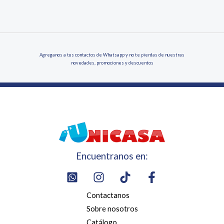
Agreganos a tus contactos de Whatsapp y no te pierdas de nuestras
novedades, promociones y descuentos
Encuentranos en:
Contactanos
Sobre nosotros
Catálogo