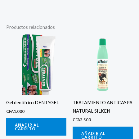
Productos relacionados
Gel dentífrico DENTYGEL
TRATAMIENTO ANTICASPA
NATURAL SILKEN
CFA
1.000
CFA
2.500
AÑADIR AL
CARRITO
AÑADIR AL
CARRITO