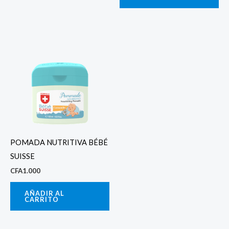
POMADA NUTRITIVA BÉBÉ
SUISSE
CFA
1.000
AÑADIR AL
CARRITO