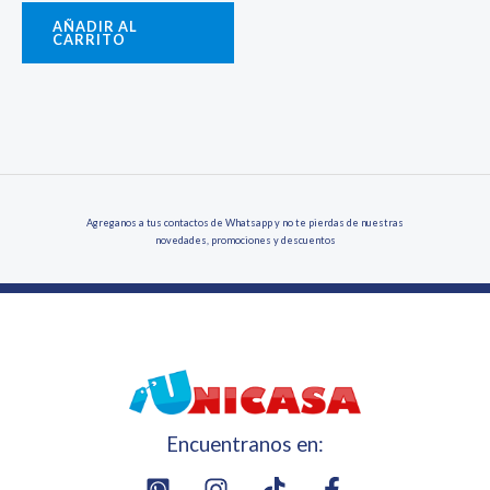
AÑADIR AL
CARRITO
Agreganos a tus contactos de Whatsapp y no te pierdas de nuestras
novedades, promociones y descuentos
Encuentranos en: