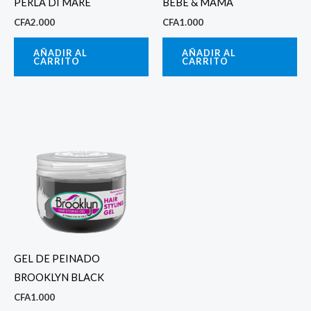
PERLA DI MARE
BEBE & MAMA
CFA
2.000
CFA
1.000
AÑADIR AL
AÑADIR AL
CARRITO
CARRITO
GEL DE PEINADO
BROOKLYN BLACK
CFA
1.000