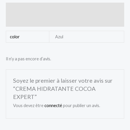
Informations complémentaires
Avis (0)
color
Azul
Il n’y a pas encore d’avis.
Soyez le premier à laisser votre avis sur
“CREMA HIDRATANTE COCOA
EXPERT”
Vous devez être
connecté
pour publier un avis.