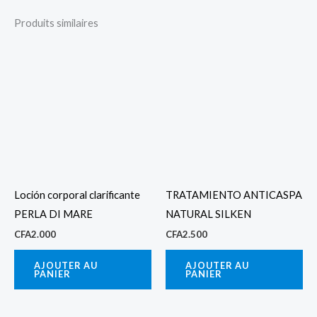
Produits similaires
Loción corporal clarificante
TRATAMIENTO ANTICASPA
PERLA DI MARE
NATURAL SILKEN
CFA
2.000
CFA
2.500
AJOUTER AU
AJOUTER AU
PANIER
PANIER