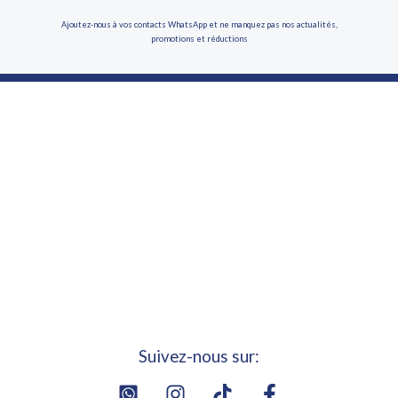
Ajoutez-nous à vos contacts WhatsApp et ne manquez pas nos actualités,
promotions et réductions
Suivez-nous sur: