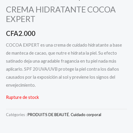
CREMA HIDRATANTE COCOA
EXPERT
CFA
2.000
COCOA EXPERT es una crema de cuidado hidratante a base
de manteca de cacao, que nutre e hidrata la piel. Su efecto
satinado deja una agradable fragancia en tu piel nada más
aplicarlo. SPF 20 UVA/UVB protege la piel contra los daños
causados ​​por la exposición al sol y previene los signos del
envejecimiento.
Rupture de stock
Catégories :
PRODUITS DE BEAUTÉ
,
Cuidado corporal