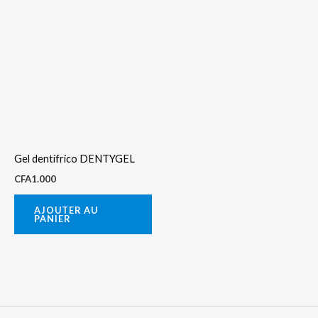
Gel dentífrico DENTYGEL
CFA
1.000
AJOUTER AU
PANIER