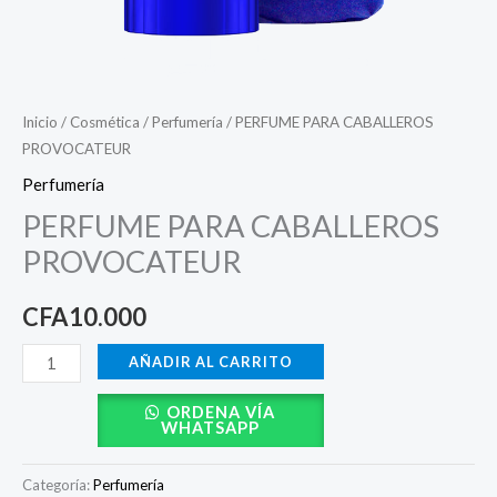
Inicio
/
Cosmética
/
Perfumería
/ PERFUME PARA CABALLEROS
PROVOCATEUR
Perfumería
PERFUME PARA CABALLEROS
PROVOCATEUR
CFA
10.000
AÑADIR AL CARRITO
ORDENA VÍA
WHATSAPP
Categoría:
Perfumería