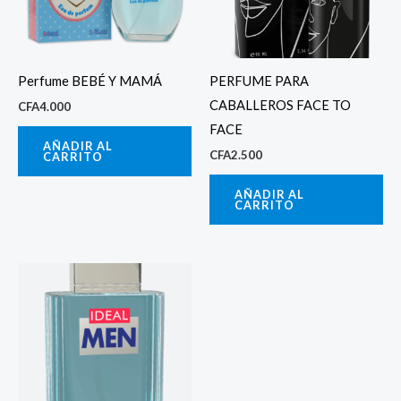
Perfume BEBÉ Y MAMÁ
PERFUME PARA
CABALLEROS FACE TO
CFA
4.000
FACE
AÑADIR AL
CFA
2.500
CARRITO
AÑADIR AL
CARRITO