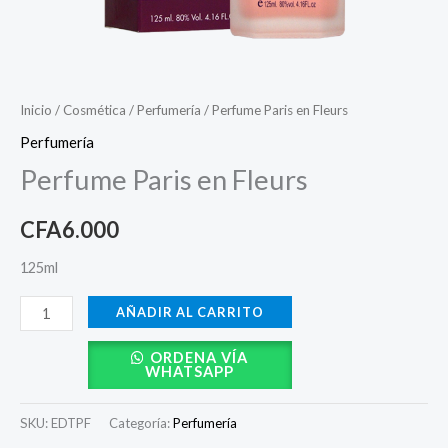
Inicio
/
Cosmética
/
Perfumería
/ Perfume Paris en Fleurs
Perfumería
Perfume Paris en Fleurs
CFA
6.000
125ml
AÑADIR AL CARRITO
ORDENA VÍA
WHATSAPP
SKU:
EDTPF
Categoría:
Perfumería