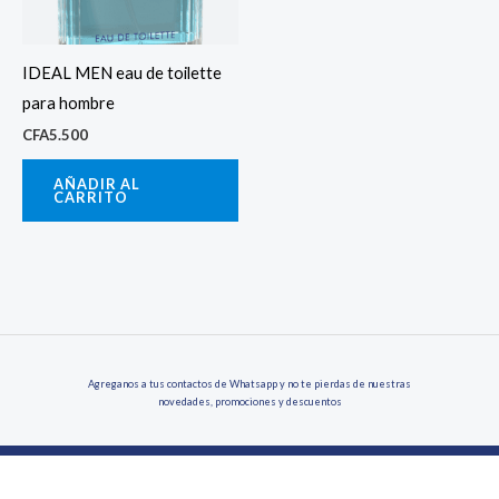
IDEAL MEN eau de toilette
para hombre
CFA
5.500
AÑADIR AL
CARRITO
Agreganos a tus contactos de Whatsapp y no te pierdas de nuestras
novedades, promociones y descuentos