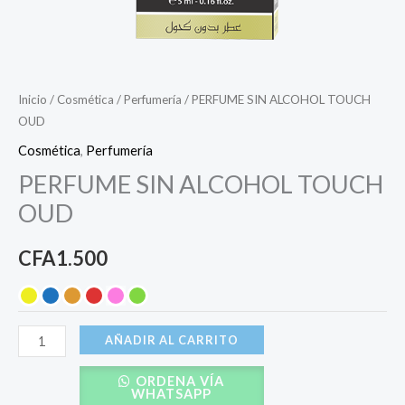
Inicio
/
Cosmética
/
Perfumería
/ PERFUME SIN ALCOHOL TOUCH
OUD
Cosmética
,
Perfumería
PERFUME SIN ALCOHOL TOUCH
OUD
CFA
1.500
AÑADIR AL CARRITO
ORDENA VÍA
WHATSAPP