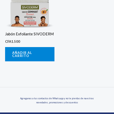
Jabón Exfoliante SIVODERM
CFA
1.500
AÑADIR AL
CARRITO
Agreganos a tus contactos de Whatsapp y no te pierdas de nuestras
novedades, promociones y descuentos