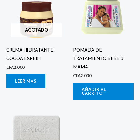
AGOTADO
CREMA HIDRATANTE
POMADA DE
COCOA EXPERT
TRATAMIENTO BEBE &
MAMA
CFA
2.000
CFA
2.000
LEER MÁS
AÑADIR AL
CARRITO