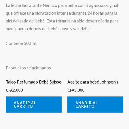
La leche hidratante Nenuco para bebé con fragancia original
que ofrece una hidratación intensa durante 24 horas para la
piel delicada del bebé. Esta fórmula ha sido desarrollada para
mantener la dermis del bebé suave y saludable.
Contiene 500 ml.
Productos relacionados
Talco Perfumado Bébé Suisse
Aceite para bebé Johnson’s
CFA
2.000
CFA
3.000
AÑADIR AL
AÑADIR AL
CARRITO
CARRITO