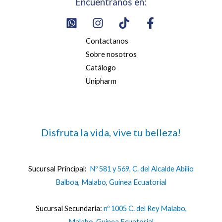
Encuentranos en:
Contactanos
Sobre nosotros
Catálogo
Unipharm
Disfruta la vida, vive tu belleza!
Sucursal Principal:
Nº 581 y 569, C. del Alcalde Abilio
Balboa, Malabo, Guinea Ecuatorial
Sucursal Secundaria:
nº 1005 C. del Rey Malabo,
Malabo, Guinea Ecuatorial