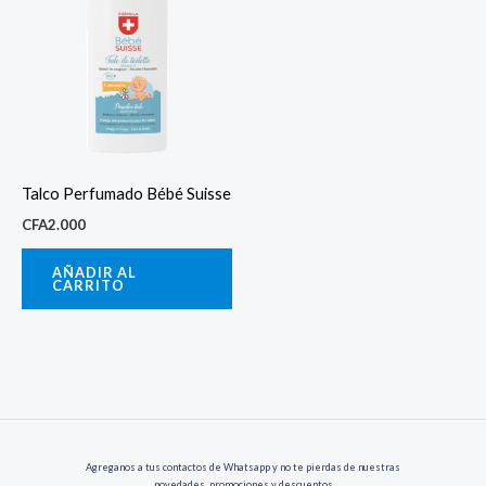
Talco Perfumado Bébé Suisse
CFA
2.000
AÑADIR AL
CARRITO
Agreganos a tus contactos de Whatsapp y no te pierdas de nuestras
novedades, promociones y descuentos