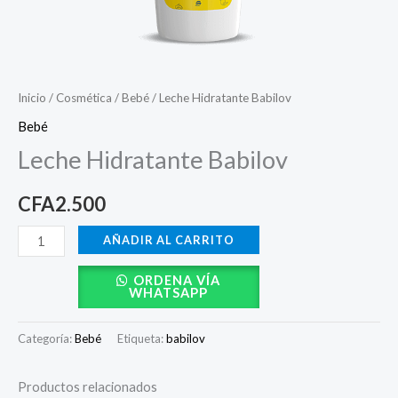
Inicio
/
Cosmética
/
Bebé
/ Leche Hidratante Babilov
Bebé
Leche Hidratante Babilov
CFA
2.500
AÑADIR AL CARRITO
ORDENA VÍA
WHATSAPP
Categoría:
Bebé
Etiqueta:
babilov
Productos relacionados