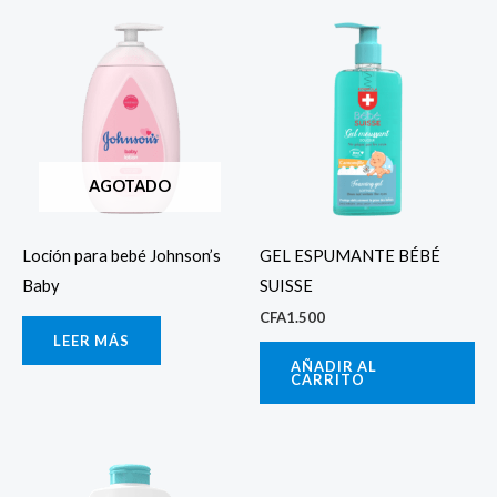
AGOTADO
Loción para bebé Johnson’s
GEL ESPUMANTE BÉBÉ
Baby
SUISSE
CFA
1.500
LEER MÁS
AÑADIR AL
CARRITO