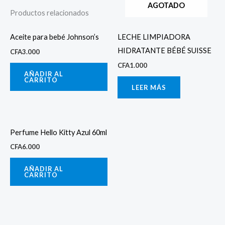
AGOTADO
Productos relacionados
Aceite para bebé Johnson’s
LECHE LIMPIADORA
HIDRATANTE BÉBÉ SUISSE
CFA
3.000
CFA
1.000
AÑADIR AL
CARRITO
LEER MÁS
Perfume Hello Kitty Azul 60ml
CFA
6.000
AÑADIR AL
CARRITO