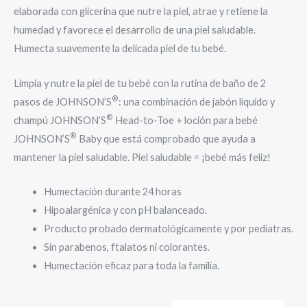
elaborada con glicerina que nutre la piel, atrae y retiene la
humedad y favorece el desarrollo de una piel saludable.
Humecta suavemente la delicada piel de tu bebé.
Limpia y nutre la piel de tu bebé con la rutina de baño de 2
®
pasos de JOHNSON’S
: una combinación de jabón líquido y
®
champú JOHNSON’S
Head-to-Toe + loción para bebé
®
JOHNSON’S
Baby que está comprobado que ayuda a
mantener la piel saludable. Piel saludable = ¡bebé más feliz!
Humectación durante 24 horas
Hipoalargénica y con pH balanceado.
Producto probado dermatológicamente y por pediatras.
Sin parabenos, ftalatos ni colorantes.
Humectación eficaz para toda la familia.