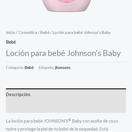
Inicio
/
Cosmética
/
Bebé
/ Loción para bebé Johnson’s Baby
Bebé
Loción para bebé Johnson’s Baby
Categoría:
Bebé
Etiqueta:
jhonsons
Descripción
Valoraciones (0)
®
La loción para bebé JOHNSON’S
Baby con aceite de coco
nutre y protege la piel de tu bebé de la sequedad. Está