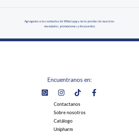
Agreganos a tus contactos de Whatsapp y no te pierdas de nuestras
novedades, promociones y descuentos
Encuentranos en:
Contactanos
Sobre nosotros
Catálogo
Unipharm