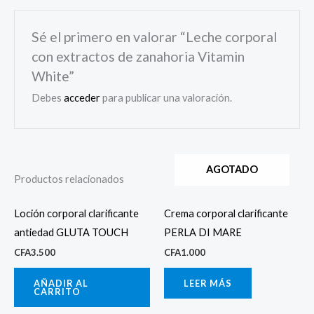
Sé el primero en valorar “Leche corporal
con extractos de zanahoria Vitamin
White”
Debes
acceder
para publicar una valoración.
AGOTADO
Productos relacionados
Loción corporal clarificante
Crema corporal clarificante
antiedad GLUTA TOUCH
PERLA DI MARE
CFA
3.500
CFA
1.000
AÑADIR AL
LEER MÁS
CARRITO