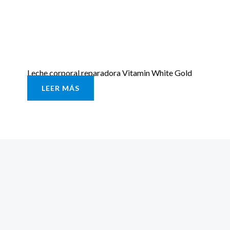
Leche corporal reparadora Vitamin White Gold
LEER MÁS