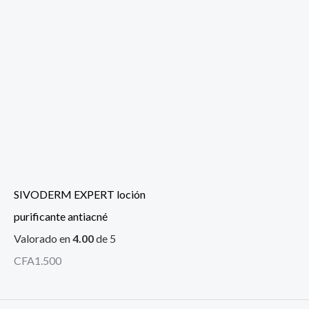
SIVODERM EXPERT loción
purificante antiacné
Valorado en
4.00
de 5
CFA
1.500