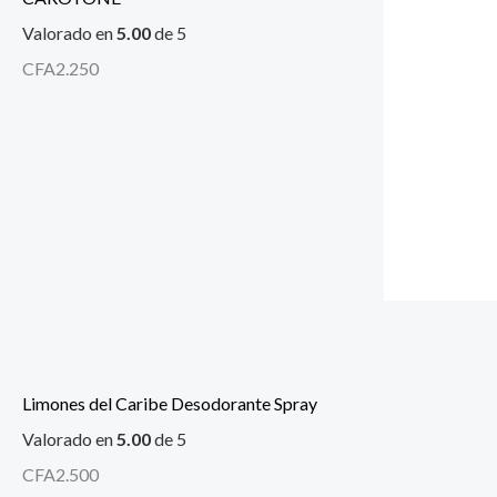
Valorado en
5.00
de 5
CFA
2.250
Limones del Caribe Desodorante Spray
Valorado en
5.00
de 5
CFA
2.500