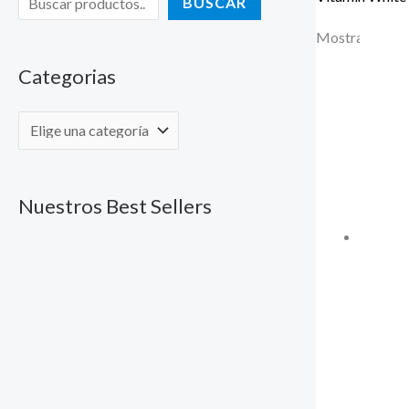
BUSCAR
Mostrando los 
Categorias
Nuestros Best Sellers