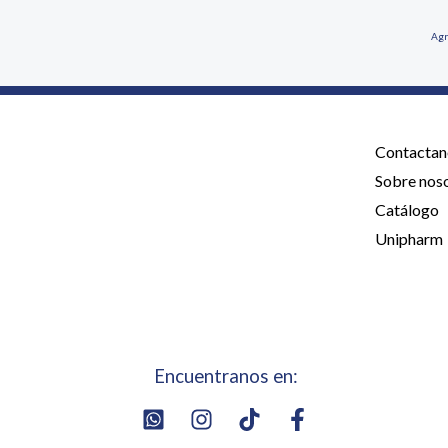
Agr
Contactan
Sobre nos
Catálogo
Unipharm
Encuentranos en: