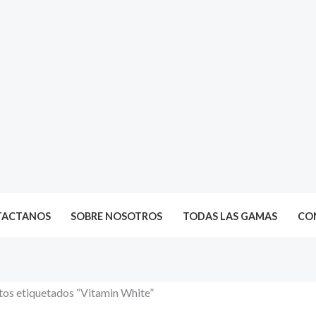
TACTANOS
SOBRE NOSOTROS
TODAS LAS GAMAS
CON
tos etiquetados “Vitamin White”