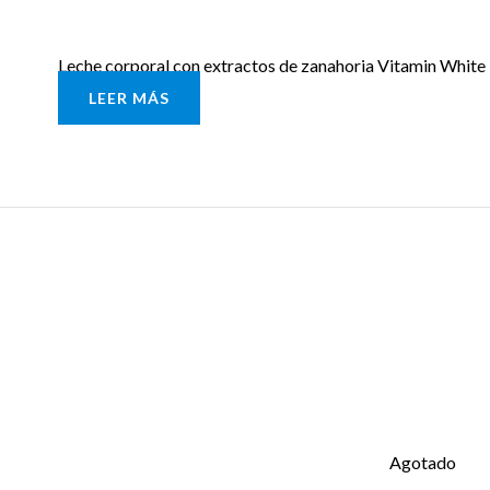
Leche corporal con extractos de zanahoria Vitamin White
LEER MÁS
Agotado