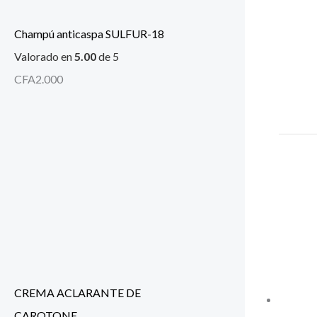
Champú anticaspa SULFUR-18
Valorado en
5.00
de 5
CFA
2.000
CREMA ACLARANTE DE
CAROTONE