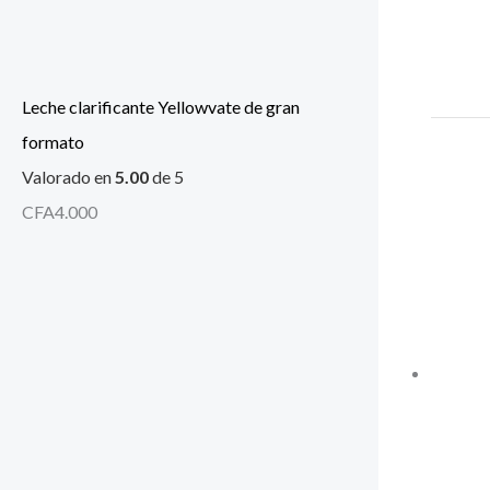
Leche clarificante Yellowvate de gran
formato
Valorado en
5.00
de 5
CFA
4.000