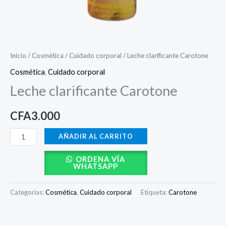
Inicio
/
Cosmética
/
Cuidado corporal
/ Leche clarificante Carotone
Cosmética
,
Cuidado corporal
Leche clarificante Carotone
CFA
3.000
AÑADIR AL CARRITO
ORDENA VÍA
WHATSAPP
Categorías:
Cosmética
,
Cuidado corporal
Etiqueta:
Carotone