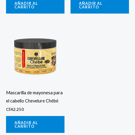
AÑADIR AL
AÑADIR AL
CARRITO
CARRITO
Mascarilla de mayonesa para
el cabello Chevelure Chébé
CFA
2.250
AÑADIR AL
CARRITO