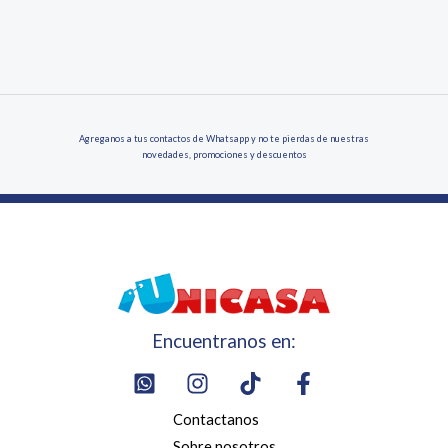
Agreganos a tus contactos de Whatsapp y no te pierdas de nuestras
novedades, promociones y descuentos
Encuentranos en:
Contactanos
Sobre nosotros