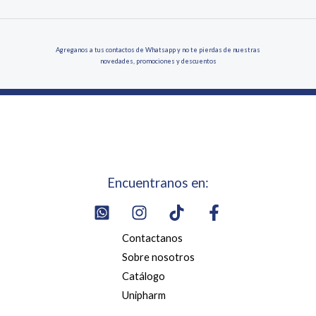
Agreganos a tus contactos de Whatsapp y no te pierdas de nuestras
novedades, promociones y descuentos
Encuentranos en:
Contactanos
Sobre nosotros
Catálogo
Unipharm