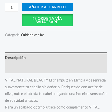
AÑADIR AL CARRITO
ORDENA VÍA
WHATSAPP
Categoría:
Cuidado capilar
Descripción
Valoraciones (0)
VITAL NATURAL BEAUTY El champú 2 en 1 limpia y desenreda
suavemente tu cabello sin dañarlo. Enriquecido con aceite de
oliva, nutre e hidrata tu cabello dejando una increíble sensación
de suavidad al tacto.
Para un acabado óptimo, utilice como complemento VITAL