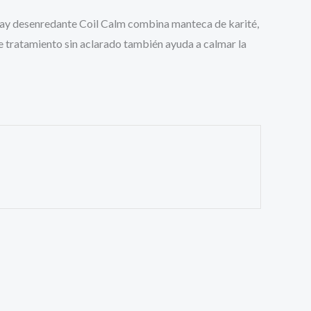
 spray desenredante Coil Calm combina manteca de karité,
e tratamiento sin aclarado también ayuda a calmar la