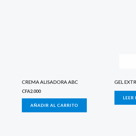
CREMA ALISADORA ABC
GEL EXT
CFA
2.000
LEER
AÑADIR AL CARRITO