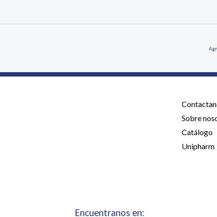
Agr
Contactan
Sobre nos
Catálogo
Unipharm
Encuentranos en: