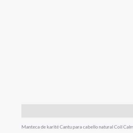
Descripción
Valoraciones (0)
Manteca de karité Cantu para cabello natural Coil Cal