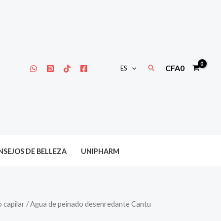
Buscar
CFA
0
ES
SEJOS DE BELLEZA
UNIPHARM
 capilar
/ Agua de peinado desenredante Cantu