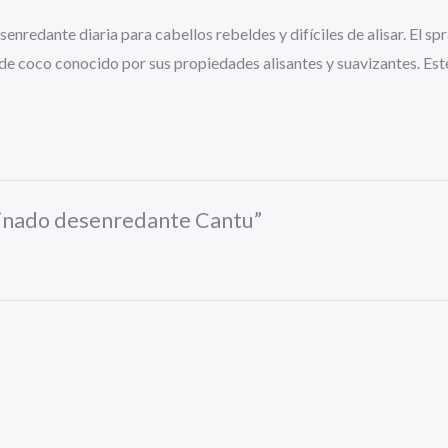
esenredante diaria para cabellos rebeldes y difíciles de alisar. El
 de coco conocido por sus propiedades alisantes y suavizantes. Est
peinado desenredante Cantu”