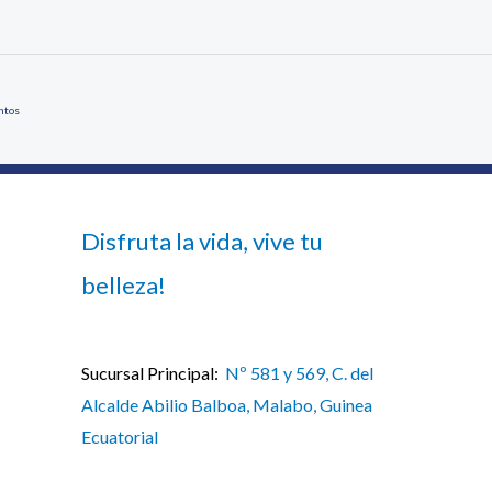
ntos
Disfruta la vida, vive tu
belleza!
Sucursal Principal:
Nº 581 y 569, C. del
Alcalde Abilio Balboa, Malabo, Guinea
Ecuatorial