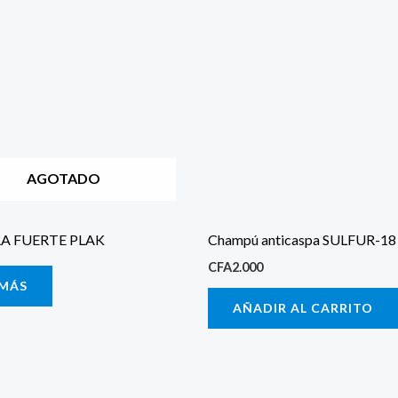
AGOTADO
RA FUERTE PLAK
Champú anticaspa SULFUR-18
CFA
2.000
 MÁS
AÑADIR AL CARRITO