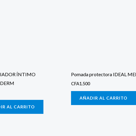
PIADOR ÍNTIMO
Pomada protectora IDEAL M
DERM
CFA
1.500
AÑADIR AL CARRITO
IR AL CARRITO