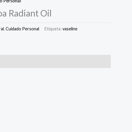
o Personal
a Radiant Oil
al
,
Cuidado Personal
Etiqueta:
vaseline