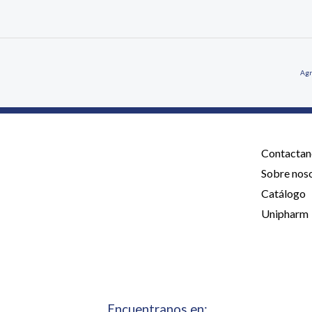
Agr
Contactan
Sobre nos
Catálogo
Unipharm
Encuentranos en: