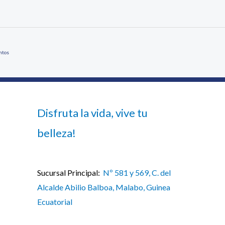
ntos
Disfruta la vida, vive tu
belleza!
Sucursal Principal:
Nº 581 y 569, C. del
Alcalde Abilio Balboa, Malabo, Guinea
Ecuatorial