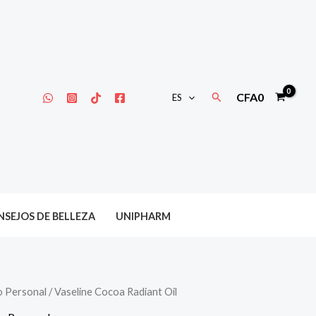
Buscar
CFA
0
ES
SEJOS DE BELLEZA
UNIPHARM
o Personal
/ Vaseline Cocoa Radiant Oil