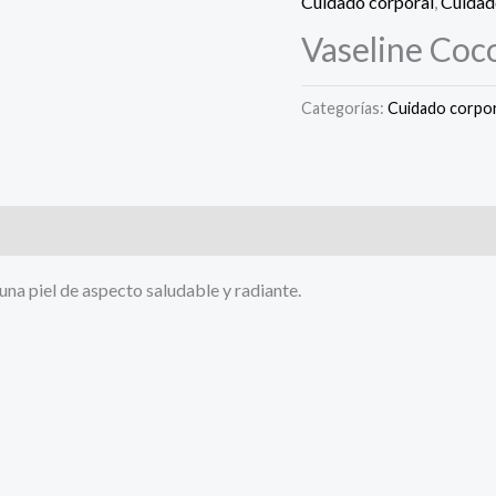
Cuidado corporal
,
Cuidad
Vaseline Coco
Categorías:
Cuidado corpor
na piel de aspecto saludable y radiante.