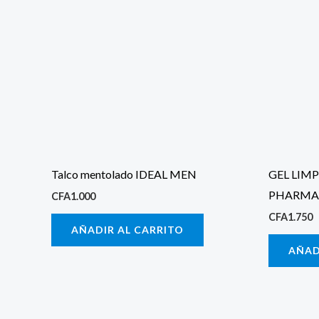
Talco mentolado IDEAL MEN
GEL LIM
PHARMA
CFA
1.000
CFA
1.750
AÑADIR AL CARRITO
AÑAD