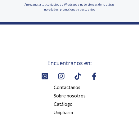
Agreganos a tus contactos de Whatsapp y no te pierdas de nuestras
novedades, promociones y descuentos
Encuentranos en:
Contactanos
Sobre nosotros
Catálogo
Unipharm