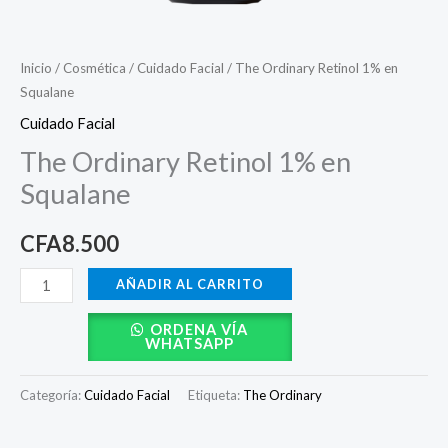
Inicio
/
Cosmética
/
Cuidado Facial
/ The Ordinary Retinol 1% en
Squalane
Cuidado Facial
The Ordinary Retinol 1% en
Squalane
CFA
8.500
AÑADIR AL CARRITO
ORDENA VÍA
WHATSAPP
Categoría:
Cuidado Facial
Etiqueta:
The Ordinary