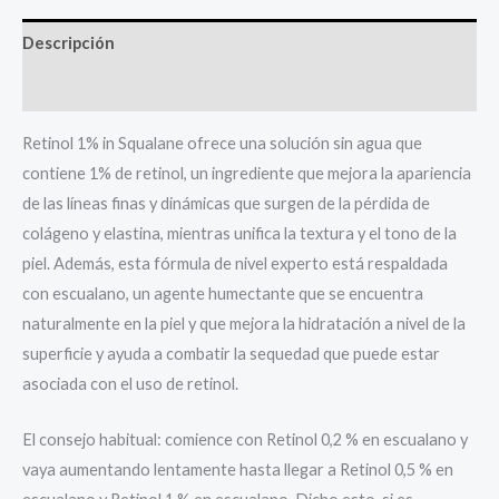
Descripción
Valoraciones (0)
Retinol 1% in Squalane ofrece una solución sin agua que
contiene 1% de retinol, un ingrediente que mejora la apariencia
de las líneas finas y dinámicas que surgen de la pérdida de
colágeno y elastina, mientras unifica la textura y el tono de la
piel. Además, esta fórmula de nivel experto está respaldada
con escualano, un agente humectante que se encuentra
naturalmente en la piel y que mejora la hidratación a nivel de la
superficie y ayuda a combatir la sequedad que puede estar
asociada con el uso de retinol.
El consejo habitual: comience con Retinol 0,2 % en escualano y
vaya aumentando lentamente hasta llegar a Retinol 0,5 % en