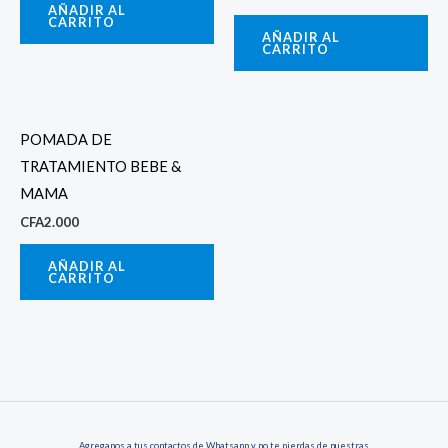
AÑADIR AL
CARRITO
AÑADIR AL
CARRITO
POMADA DE
TRATAMIENTO BEBE &
MAMA
CFA
2.000
AÑADIR AL
CARRITO
Agreganos a tus contactos de Whatsapp y no te pierdas de nuestras