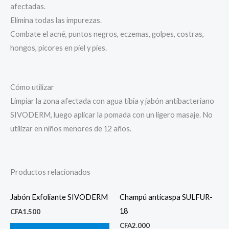
afectadas.
Elimina todas las impurezas.
Combate el acné, puntos negros, eczemas, golpes, costras,
hongos, picores en piel y pies.
Cómo utilizar
Limpiar la zona afectada con agua tibia y jabón antibacteriano
SIVODERM, luego aplicar la pomada con un ligero masaje. No
utilizar en niños menores de 12 años.
Productos relacionados
Jabón Exfoliante SIVODERM
Champú anticaspa SULFUR-
18
CFA
1.500
CFA
2.000