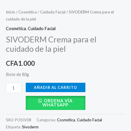
Inicio
/
Cosmética
/
Cuidado Facial
/ SIVODERM Crema para el
cuidado de la piel
Cosmética
,
Cuidado Facial
SIVODERM Crema para el
cuidado de la piel
CFA
1.000
Bote de 80g
AÑADIR AL CARRITO
ORDENA VÍA
WHATSAPP
SKU:
POSIV08
Categorías:
Cosmética
,
Cuidado Facial
Etiqueta:
Sivoderm