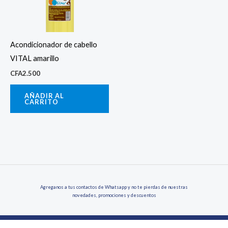
Acondicionador de cabello
VITAL amarillo
CFA
2.500
AÑADIR AL
CARRITO
Agreganos a tus contactos de Whatsapp y no te pierdas de nuestras
novedades, promociones y descuentos