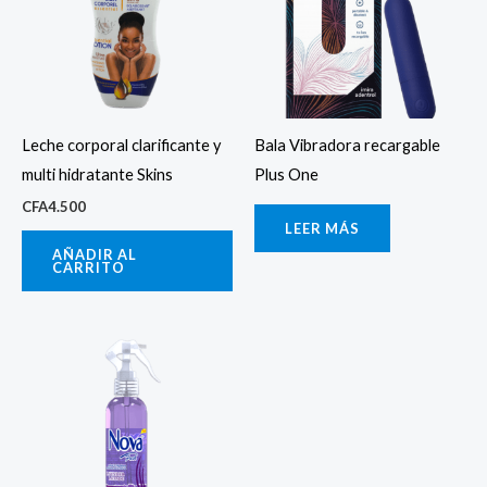
Leche corporal clarificante y
Bala Vibradora recargable
multi hidratante Skins
Plus One
CFA
4.500
LEER MÁS
AÑADIR AL
CARRITO