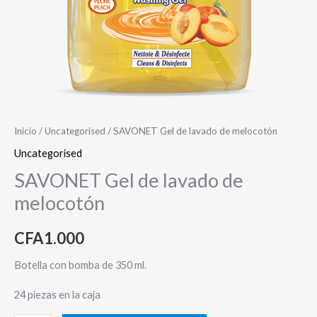
Inicio
/
Uncategorised
/ SAVONET Gel de lavado de melocotón
Uncategorised
SAVONET Gel de lavado de
melocotón
CFA
1.000
Botella con bomba de 350 ml.
24 piezas en la caja