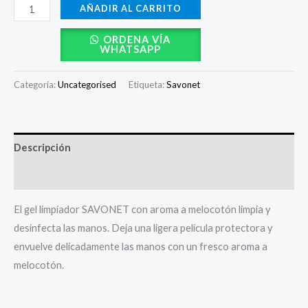
AÑADIR AL CARRITO
ORDENA VÍA
WHATSAPP
Categoría:
Uncategorised
Etiqueta:
Savonet
Descripción
Valoraciones (0)
El gel limpiador SAVONET con aroma a melocotón limpia y
desinfecta las manos. Deja una ligera película protectora y
envuelve delicadamente las manos con un fresco aroma a
melocotón.