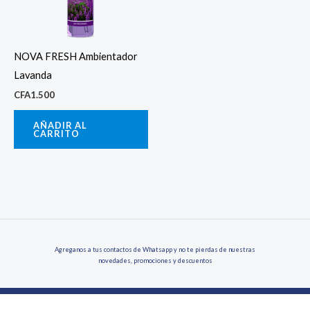
NOVA FRESH Ambientador
Lavanda
CFA
1.500
AÑADIR AL
CARRITO
Agreganos a tus contactos de Whatsapp y no te pierdas de nuestras
novedades, promociones y descuentos