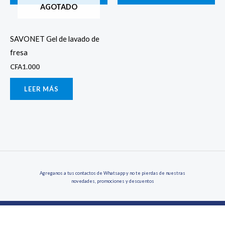
AGOTADO
SAVONET Gel de lavado de
fresa
CFA
1.000
LEER MÁS
Agreganos a tus contactos de Whatsapp y no te pierdas de nuestras
novedades, promociones y descuentos