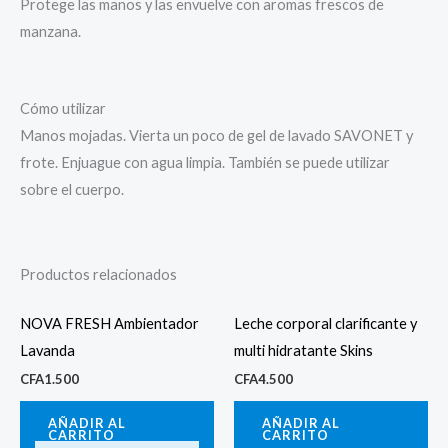
Protege las manos y las envuelve con aromas frescos de
manzana.
Cómo utilizar
Manos mojadas. Vierta un poco de gel de lavado SAVONET y
frote. Enjuague con agua limpia. También se puede utilizar
sobre el cuerpo.
Productos relacionados
NOVA FRESH Ambientador
Leche corporal clarificante y
Lavanda
multi hidratante Skins
CFA
1.500
CFA
4.500
AÑADIR AL
AÑADIR AL
CARRITO
CARRITO