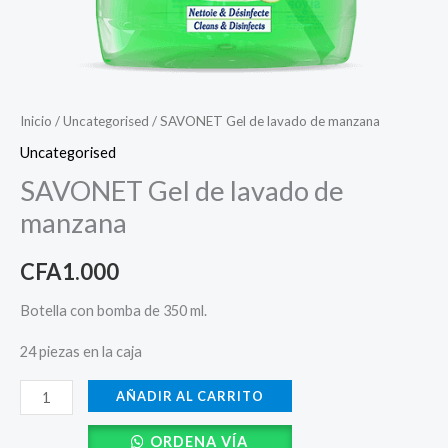
Inicio
/
Uncategorised
/ SAVONET Gel de lavado de manzana
Uncategorised
SAVONET Gel de lavado de
manzana
CFA
1.000
Botella con bomba de 350 ml.
24 piezas en la caja
AÑADIR AL CARRITO
ORDENA VÍA