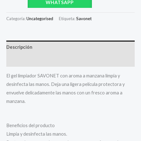
WHATSAPP
Categoría:
Uncategorised
Etiqueta:
Savonet
Descripción
Valoraciones (0)
El gel limpiador SAVONET con aroma a manzana limpia y
desinfecta las manos. Deja una ligera película protectora y
envuelve delicadamente las manos con un fresco aroma a
manzana.
Beneficios del producto
Limpia y desinfecta las manos.