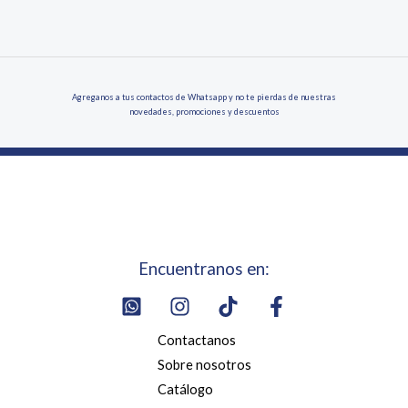
Agreganos a tus contactos de Whatsapp y no te pierdas de nuestras
novedades, promociones y descuentos
Encuentranos en:
Contactanos
Sobre nosotros
Catálogo