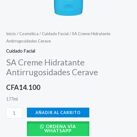
Inicio
/
Cosmética
/
Cuidado Facial
/ SA Creme Hidratante
Antirrugosidades Cerave
Cuidado Facial
SA Creme Hidratante
Antirrugosidades Cerave
CFA
14.100
177ml
AÑADIR AL CARRITO
ORDENA VÍA
WHATSAPP