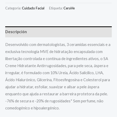
Categoría:
Cuidado Facial
Etiqueta:
CeraVe
Descripción
Desenvolvido com dermatologistas, 3 ceramidas essenciais e a
exclusiva tecnologia MVE de hidratação encapsulada com
libertação controlada e contínua de ingredientes ativos, o SA
Creme Hidratante Antirrugosidades, para pele seca, áspera e
irregular, é formulado com 10% Ureia, Ácido Salicílico, LHA,
Ácido Hialurónico, Glicerina, Fitoesfingosina e Colesterol para
ajudar a hidratar, esfoliar, suavizar e alisar a pele áspera
enquanto que ajuda a restaurar a barreira protetora da pele.
-76% de secura e -20% de rugosidades* Sem perfume, não
comedogénico e hipoalergénico.