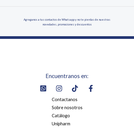
Agreganos a tus contactos de Whatsapp y no te pierdas de nuestras
novedades, promociones y descuentos
Encuentranos en:
Contactanos
Sobre nosotros
Catálogo
Unipharm