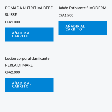
POMADA NUTRITIVA BÉBÉ
Jabón Exfoliante SIVODERM
SUISSE
CFA
1.500
CFA
1.000
AÑADIR AL
CARRITO
AÑADIR AL
CARRITO
Loción corporal clarificante
PERLA DI MARE
CFA
2.000
AÑADIR AL
CARRITO