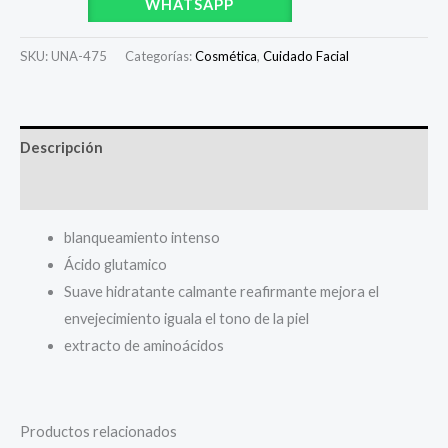
WHATSAPP
SKU:
UNA-475
Categorías:
Cosmética
,
Cuidado Facial
Descripción
Valoraciones (0)
blanqueamiento intenso
Ácido glutamico
Suave hidratante calmante reafirmante mejora el
envejecimiento iguala el tono de la piel
extracto de aminoácidos
Productos relacionados