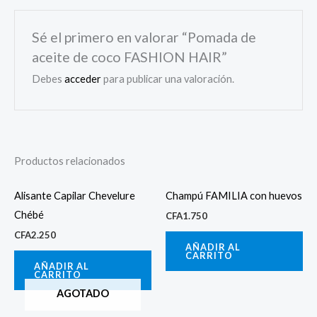
Sé el primero en valorar “Pomada de
aceite de coco FASHION HAIR”
Debes
acceder
para publicar una valoración.
Productos relacionados
Alisante Capilar Chevelure
Champú FAMILIA con huevos
Chébé
CFA
1.750
CFA
2.250
AÑADIR AL
CARRITO
AÑADIR AL
CARRITO
AGOTADO