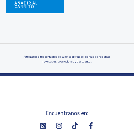
AÑADIR AL
CARRITO
Agreganos a tus contactos de Whatsapp y no te pierdas de nuestras
novedades, promociones y descuentos
Encuentranos en: