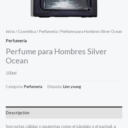
Inicio
/
Cosmética
/
Perfumería
/ Perfume para Hombres Silver Ocean
Perfumería
Perfume para Hombres Silver
Ocean
100ml
Categoría:
Perfumería
Etiqueta:
Linn young
Descripción
Son notas cálidas y opulentas como el sándalo o el pachulí, a