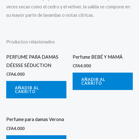
veces secas como el cedro y el vetiver, la salida se compone en
su mayor parte de lavandas o notas cítricas.
Productos relacionados
PERFUME PARA DAMAS
Perfume BEBÉ Y MAMÁ
DÉESSE SÉDUCTION
CFA
4.000
CFA
6.000
AÑADIR AL
CARRITO
AÑADIR AL
CARRITO
Perfume para damas Verona
CFA
4.000