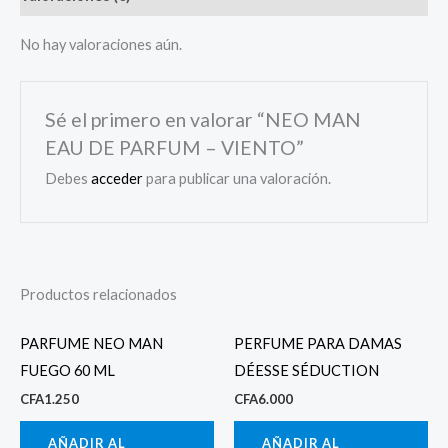
No hay valoraciones aún.
Sé el primero en valorar “NEO MAN
EAU DE PARFUM – VIENTO”
Debes
acceder
para publicar una valoración.
Productos relacionados
PARFUME NEO MAN
PERFUME PARA DAMAS
FUEGO 60 ML
DÉESSE SÉDUCTION
CFA
1.250
CFA
6.000
AÑADIR AL
AÑADIR AL