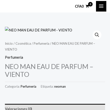
Ir
CFA
0
al
contenido
Inicio
/
Cosmética
/
Perfumería
/ NEO MAN EAU DE PARFUM –
VIENTO
Perfumería
NEO MAN EAU DE PARFUM –
VIENTO
Categoría:
Perfumería
Etiqueta:
neoman
Valoraciones (0)