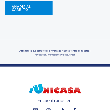
AÑADIR AL
CARRITO
Agreganos a tus contactos de Whatsapp y no te pierdas de nuestras
novedades, promociones y descuentos
Encuentranos en: