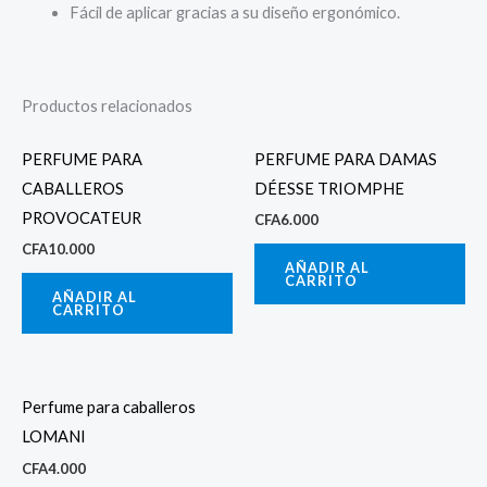
Fácil de aplicar gracias a su diseño ergonómico.
Productos relacionados
PERFUME PARA
PERFUME PARA DAMAS
CABALLEROS
DÉESSE TRIOMPHE
PROVOCATEUR
CFA
6.000
CFA
10.000
AÑADIR AL
CARRITO
AÑADIR AL
CARRITO
Perfume para caballeros
LOMANI
CFA
4.000