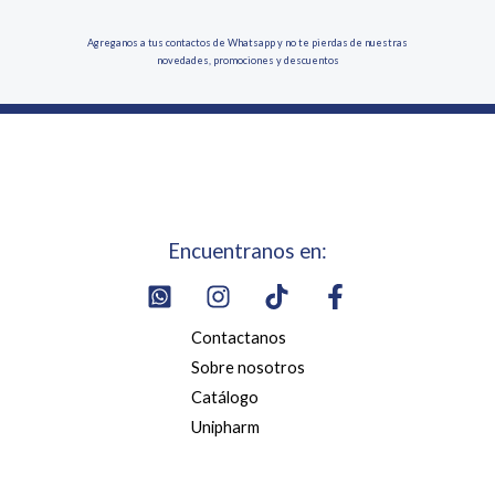
Agreganos a tus contactos de Whatsapp y no te pierdas de nuestras
novedades, promociones y descuentos
Encuentranos en:
Contactanos
Sobre nosotros
Catálogo
Unipharm