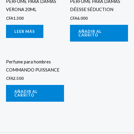
PERFUME PARA DAMAS
PERFUME PARA DAMAS
VERONA 20ML
DÉESSE SÉDUCTION
CFA
1.300
CFA
6.000
LEER MÁS
AÑADIR AL
CARRITO
Perfume para hombres
COMMANDO PUISSANCE
CFA
2.500
AÑADIR AL
CARRITO