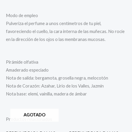
Modo de empleo
Pulveriza el perfume a unos centímetros de tu piel,
favoreciendo el cuello, la cara interna de las muñecas. No rocíe
en la dirección de los ojos o las membranas mucosas.
Pirámide olfativa
Amaderado especiado
Nota de salida: bergamota, grosella negra, melocotón
Nota de Corazón: Azahar, Lirio de los Valles, Jazmín
Nota base: elemí, vainilla, madera de ámbar
AGOTADO
Productos relacionados