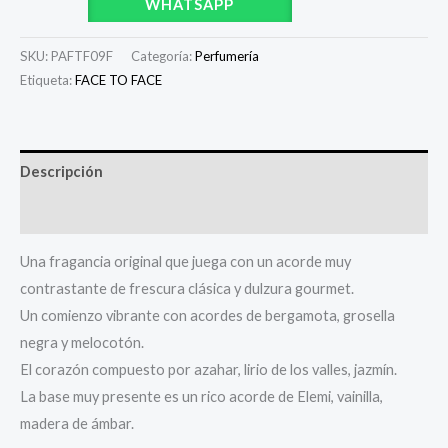
WHATSAPP
SKU:
PAFTF09F
Categoría:
Perfumería
Etiqueta:
FACE TO FACE
Descripción
Valoraciones (0)
Una fragancia original que juega con un acorde muy
contrastante de frescura clásica y dulzura gourmet.
Un comienzo vibrante con acordes de bergamota, grosella
negra y melocotón.
El corazón compuesto por azahar, lirio de los valles, jazmín.
La base muy presente es un rico acorde de Elemi, vainilla,
madera de ámbar.