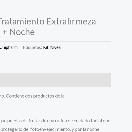
ratamiento Extrafirmeza
a + Noche
Unipharm
Etiquetas:
Kit
,
Nivea
tro. Contiene dos productos de la
que puedas disfrutar de una rutina de cuidado facial que
y protegerlo del fotoenvejecimiento, y por la noche