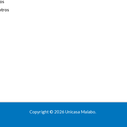
os
otros
Copyright © 2026 Unicasa Malabo.