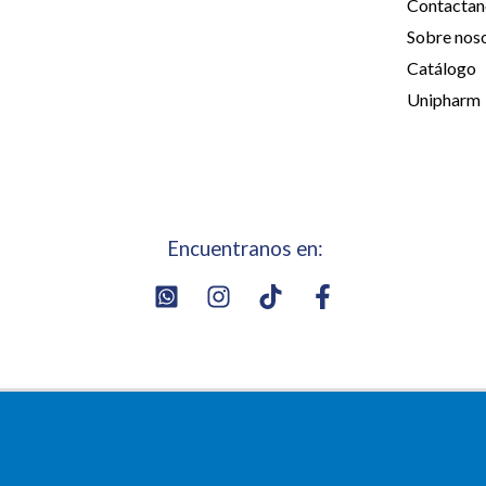
Contactan
Sobre nos
Catálogo
Unipharm
Encuentranos en: