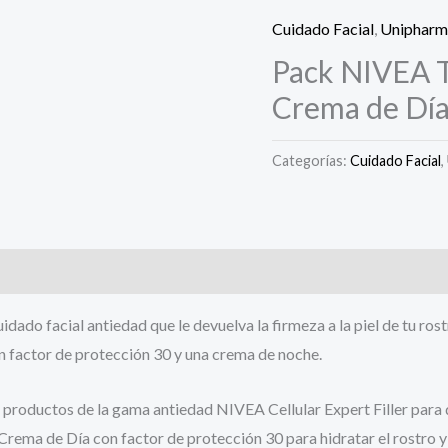
Cuidado Facial
,
Unipharm
Pack NIVEA T
Crema de Dí
Categorías:
Cuidado Facial
,
idado facial antiedad que le devuelva la firmeza a la piel de tu ros
on factor de protección 30 y una crema de noche.
s productos de la gama antiedad
NIVEA
Cellular
Expert
Filler
para 
a Crema de Día con factor de protección 30 para hidratar el rostro 