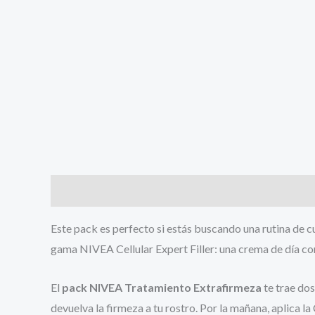
Descripción
Este pack es perfecto si estás buscando una rutina de cu
gama
NIVEA
Cellular
Expert
Filler
: una crema de día c
El
pack
NIVEA
Tratamiento Extrafirmeza
te trae do
devuelva la firmeza a tu rostro. Por la mañana, aplica l