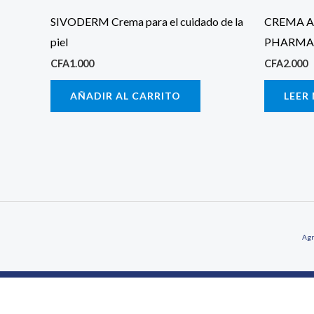
SIVODERM Crema para el cuidado de la
CREMA A
piel
PHARMA
CFA
1.000
CFA
2.000
AÑADIR AL CARRITO
LEER
Agr