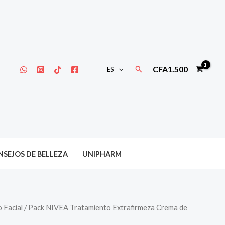
Buscar
CFA
1.500
ES
SEJOS DE BELLEZA
UNIPHARM
 Facial
/ Pack NIVEA Tratamiento Extrafirmeza Crema de