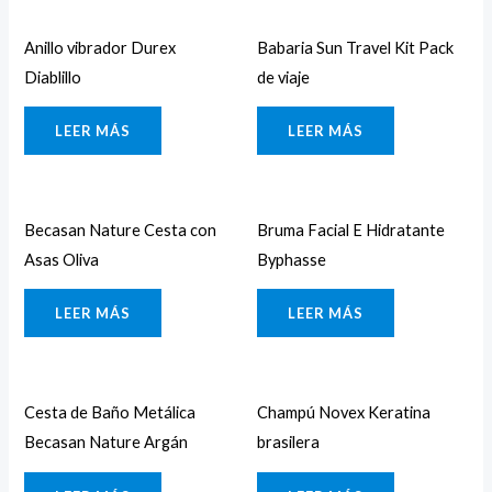
Anillo vibrador Durex
Babaria Sun Travel Kit Pack
Diablillo
de viaje
LEER MÁS
LEER MÁS
Becasan Nature Cesta con
Bruma Facial E Hidratante
Asas Oliva
Byphasse
LEER MÁS
LEER MÁS
Cesta de Baño Metálica
Champú Novex Keratina
Becasan Nature Argán
brasilera