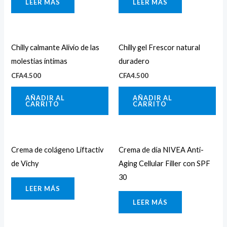
LEER MÁS
LEER MÁS
Chilly calmante Alivio de las
Chilly gel Frescor natural
molestias íntimas
duradero
CFA
4.500
CFA
4.500
AÑADIR AL
AÑADIR AL
CARRITO
CARRITO
Crema de colágeno Liftactiv
Crema de día NIVEA Anti-
de Vichy
Aging Cellular Filler con SPF
30
LEER MÁS
LEER MÁS