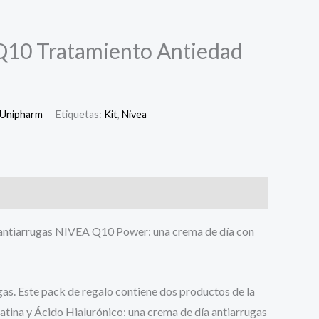
Q10 Tratamiento Antiedad
Unipharm
Etiquetas:
Kit
,
Nivea
 antiarrugas
NIVEA
Q10 Power: una crema de día con
rugas. Este pack de regalo contiene dos productos de la
tina y Ácido Hialurónico: una crema de día antiarrugas