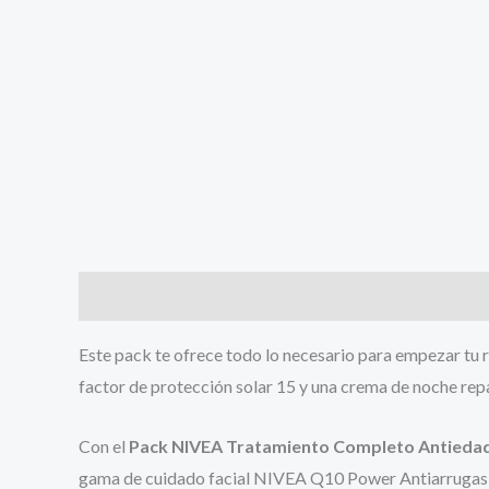
Descripción
Este pack te ofrece todo lo necesario para empezar tu r
factor de protección solar 15 y una crema de noche rep
Con el
Pack
NIVEA
Tratamiento Completo Antieda
gama de cuidado facial
NIVEA
Q10 Power Antiarrugas, 