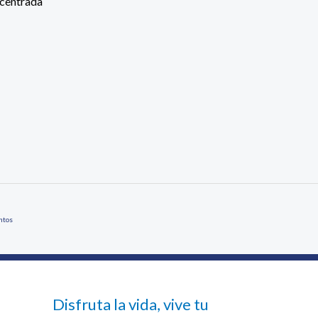
ncentrada
ntos
Disfruta la vida, vive tu