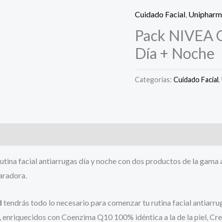
Cuidado Facial
,
Unipharm
Pack NIVEA 
Día + Noche
Categorías:
Cuidado Facial
,
utina facial antiarrugas día y noche con dos productos de la gama
aradora.
d
tendrás todo lo necesario para co
men
zar tu rutina facial antiar
enriquecidos con Coenzima Q10 100% idéntica a la de la piel, Crea