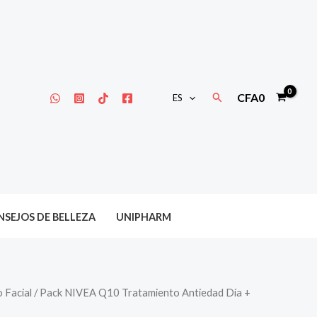
Buscar
CFA
0
ES
SEJOS DE BELLEZA
UNIPHARM
 Facial
/ Pack NIVEA Q10 Tratamiento Antiedad Día +