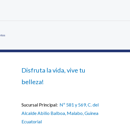
ntos
Disfruta la vida, vive tu
belleza!
Sucursal Principal:
Nº 581 y 569, C. del
Alcalde Abilio Balboa, Malabo, Guinea
Ecuatorial