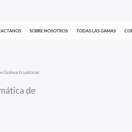
TACTANOS
SOBRE NOSOTROS
TODAS LAS GAMAS
CON
e Guinea Ecuatorial
mática de