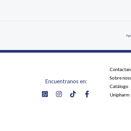
Agr
Contactan
Sobre nos
Encuentranos en:
Catálogo
Unipharm