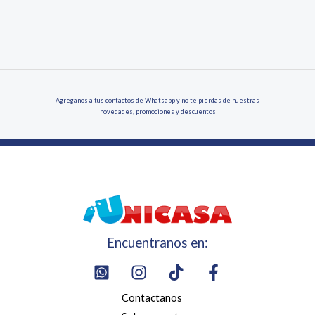
Agreganos a tus contactos de Whatsapp y no te pierdas de nuestras
novedades, promociones y descuentos
Encuentranos en:
Contactanos