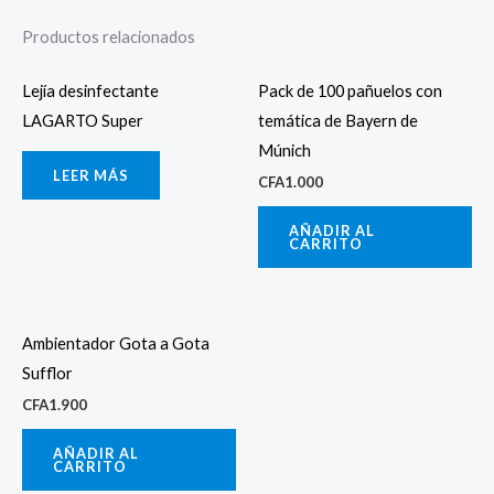
Productos relacionados
Lejía desinfectante
Pack de 100 pañuelos con
LAGARTO Super
temática de Bayern de
Múnich
LEER MÁS
CFA
1.000
AÑADIR AL
CARRITO
Ambientador Gota a Gota
Sufflor
CFA
1.900
AÑADIR AL
CARRITO