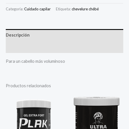
Categoría:
Cuidado capilar
Etiqueta:
chevelure chébé
Descripción
Valoraciones (0)
Para un cabello más voluminoso
Productos relacionados