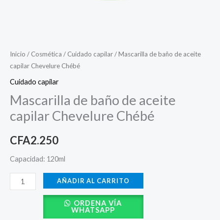
Inicio
/
Cosmética
/
Cuidado capilar
/ Mascarilla de baño de aceite
capilar Chevelure Chébé
Cuidado capilar
Mascarilla de baño de aceite
capilar Chevelure Chébé
CFA
2.250
Capacidad: 120ml
AÑADIR AL CARRITO
ORDENA VÍA
WHATSAPP