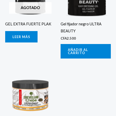
AGOTADO
GEL EXTRA FUERTE PLAK
Gel fijador negro ULTRA
BEAUTY
LEER MÁS
CFA
2.500
AÑADIR AL
CARRITO