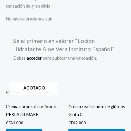
sensación de gran alivio.
No hay valoraciones aún.
Sé el primero en valorar “Loción
Hidratante Aloe Vera Instituto Español”
Debes
acceder
para publicar una valoración.
AGOTADO
Productos relacionados
Crema corporal clarificante
Crema reafirmante de glúteos
PERLA DI MARE
Gluta C
CFA
1.000
CFA
2.000