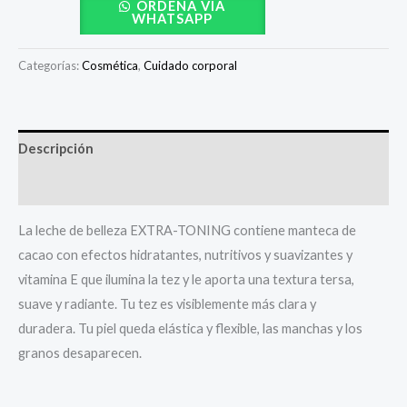
ORDENA VÍA
WHATSAPP
Categorías:
Cosmética
,
Cuidado corporal
Descripción
Valoraciones (0)
La leche de belleza EXTRA-TONING contiene manteca de
cacao con efectos hidratantes, nutritivos y suavizantes y
vitamina E que ilumina la tez y le aporta una textura tersa,
suave y radiante. Tu tez es visiblemente más clara y
duradera. Tu piel queda elástica y flexible, las manchas y los
granos desaparecen.