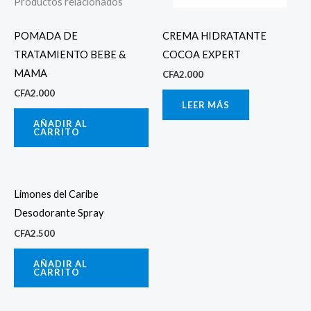
Productos relacionados
POMADA DE
CREMA HIDRATANTE
TRATAMIENTO BEBE &
COCOA EXPERT
MAMA
CFA
2.000
CFA
2.000
LEER MÁS
AÑADIR AL
CARRITO
Limones del Caribe
Desodorante Spray
CFA
2.500
AÑADIR AL
CARRITO