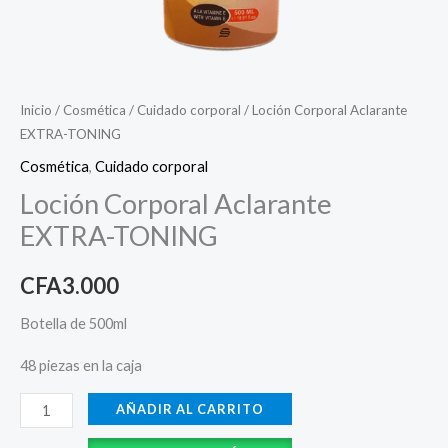
Inicio
/
Cosmética
/
Cuidado corporal
/ Loción Corporal Aclarante
EXTRA-TONING
Cosmética
,
Cuidado corporal
Loción Corporal Aclarante
EXTRA-TONING
CFA
3.000
Botella de 500ml
48 piezas en la caja
AÑADIR AL CARRITO