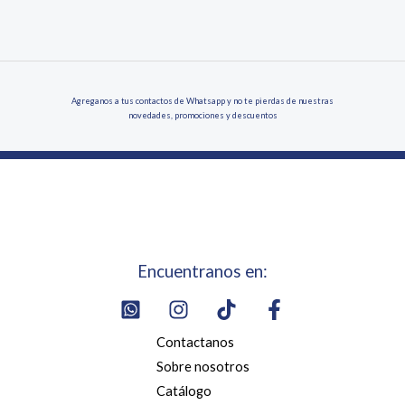
Agreganos a tus contactos de Whatsapp y no te pierdas de nuestras
novedades, promociones y descuentos
Encuentranos en:
Contactanos
Sobre nosotros
Catálogo