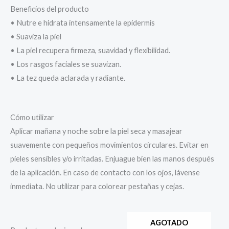
Beneficios del producto
• Nutre e hidrata intensamente la epidermis
• Suaviza la piel
• La piel recupera firmeza, suavidad y flexibilidad.
• Los rasgos faciales se suavizan.
• La tez queda aclarada y radiante.
Cómo utilizar
Aplicar mañana y noche sobre la piel seca y masajear
suavemente con pequeños movimientos circulares. Evitar en
pieles sensibles y/o irritadas. Enjuague bien las manos después
de la aplicación. En caso de contacto con los ojos, lávense
inmediata. No utilizar para colorear pestañas y cejas.
AGOTADO